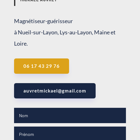
Magnétiseur-guérisseur
à Nueil-sur-Layon, Lys-au-Layon, Maine et
Loire.
06 17 43 29 76
auvretmickael@gmail.com