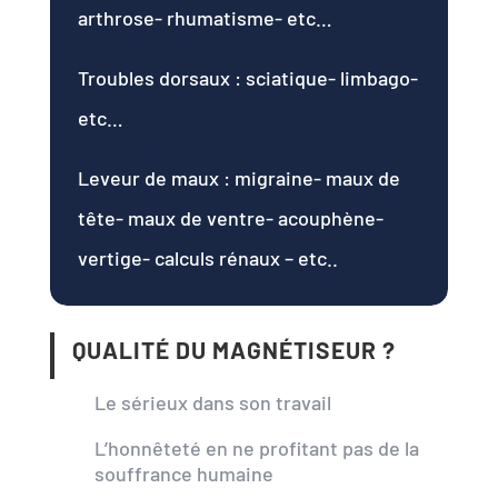
arthrose- rhumatisme- etc…
Troubles dorsaux : sciatique- limbago-
etc…
Leveur de maux : migraine- maux de
tête- maux de ventre- acouphène-
vertige- calculs rénaux – etc..
QUALITÉ DU MAGNÉTISEUR ?
Le sérieux dans son travail
L’honnêteté en ne profitant pas de la
souffrance humaine